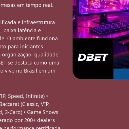
 mesas em tempo real.
ificada e infraestrutura
 baixa latência e
le. O ambiente funciona
to para iniciantes
 organização, qualidade
DBET se destaca como uma
o vivo no Brasil em um
IP, Speed, Infinite) •
accarat (Classic, VIP,
ud, 3-Card) • Game Shows
erado por 200+ dealers
e performance certificada