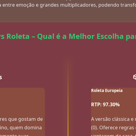
ita entre emoção e grandes multiplicadores, podendo tra
vs Roleta – Qual é a Melhor Escolha pa
s
Roleta Europeia
RTP: 97.30%
ores que gostam de
A versão clássica e
ssino, quem domina
(0). Oferece regra