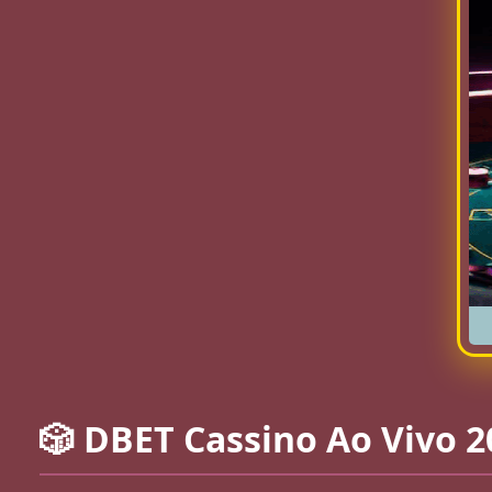
🎲 DBET Cassino Ao Vivo 