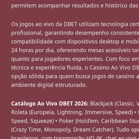
permitem acompanhar resultados e histórico das
Os jogos ao vivo da DBET utilizam tecnologia cert
profissional, garantindo desempenho consistente,
compatibilidade com dispositivos desktop e mobi
24 horas por dia, oferecendo mesas acessíveis tan
quanto para jogadores experientes. Com foco em
técnica e experiência fluida, o Cassino Ao Vivo 
opção sólida para quem busca jogos de cassino a
ambiente digital estruturado.
Catálogo Ao Vivo DBET 2026:
Blackjack (Classic, V
Roleta (Europeia, Lightning, Immersive, Speed) • B
Speed, Squeeze) • Poker (Hold’em, Caribbean St
(Crazy Time, Monopoly, Dream Catcher). Tudo op
brasileiros, com transmissão HD 4K, chat ao vivo 