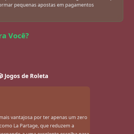
nsformar pequenas apostas em pagamentos
ra Você?
🎲 Jogos de Roleta
 mais vantajosa por ter apenas um zero
s como La Partage, que reduzem a