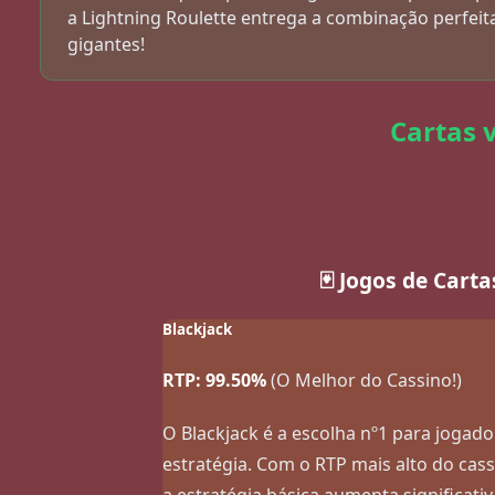
a Lightning Roulette entrega a combinação perfe
gigantes!
Cartas 
🃏 Jogos de Carta
Blackjack
RTP: 99.50%
(O Melhor do Cassino!)
O Blackjack é a escolha nº1 para jogad
estratégia. Com o RTP mais alto do ca