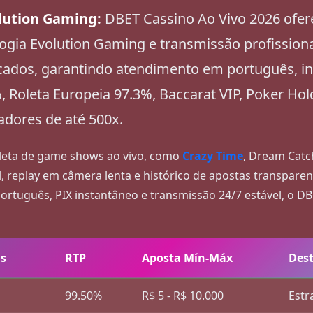
lution Gaming:
DBET Cassino Ao Vivo 2026 ofer
logia Evolution Gaming e transmissão profission
ficados, garantindo atendimento em português, in
 Roleta Europeia 97.3%, Baccarat VIP, Poker H
adores de até 500x.
pleta de game shows ao vivo, como
Crazy Time
, Dream Catc
al, replay em câmera lenta e histórico de apostas transpa
tuguês, PIX instantâneo e transmissão 24/7 estável, o DBE
is
RTP
Aposta Mín-Máx
Des
99.50%
R$ 5 - R$ 10.000
Estr