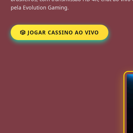
pela Evolution Gaming.
🎲 JOGAR CASSINO AO VIVO